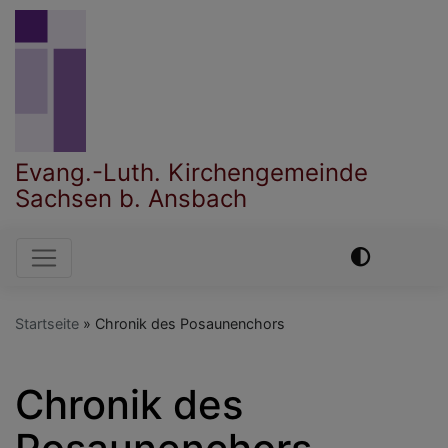
Direkt
zum
Inhalt
Evang.-Luth. Kirchengemeinde
Sachsen b. Ansbach
Hauptnavigation
Startseite
Chronik des Posaunenchors
Chronik des